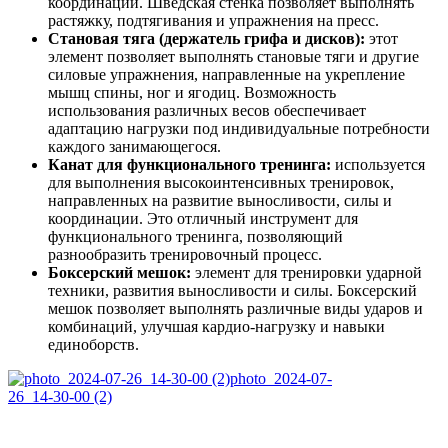
координации. Шведская стенка позволяет выполнять
растяжку, подтягивания и упражнения на пресс.
Становая тяга (держатель грифа и дисков):
этот
элемент позволяет выполнять становые тяги и другие
силовые упражнения, направленные на укрепление
мышц спины, ног и ягодиц. Возможность
использования различных весов обеспечивает
адаптацию нагрузки под индивидуальные потребности
каждого занимающегося.
Канат для функционального тренинга:
используется
для выполнения высокоинтенсивных тренировок,
направленных на развитие выносливости, силы и
координации. Это отличный инструмент для
функционального тренинга, позволяющий
разнообразить тренировочный процесс.
Боксерский мешок:
элемент для тренировки ударной
техники, развития выносливости и силы. Боксерский
мешок позволяет выполнять различные виды ударов и
комбинаций, улучшая кардио-нагрузку и навыки
единоборств.
photo_2024-07-
26_14-30-00 (2)