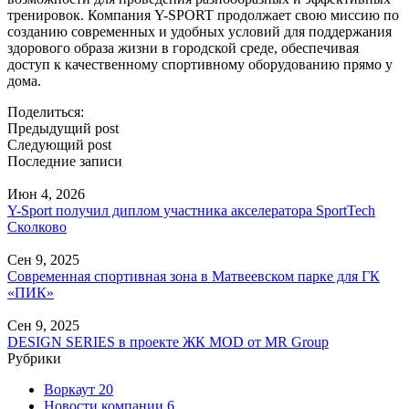
тренировок. Компания Y-SPORT продолжает свою миссию по
созданию современных и удобных условий для поддержания
здорового образа жизни в городской среде, обеспечивая
доступ к качественному спортивному оборудованию прямо у
дома.
Поделиться:
Предыдущий post
Следующий post
Последние записи
Июн 4, 2026
Y-Sport получил диплом участника акселератора SportTech
Сколково
Сен 9, 2025
Современная спортивная зона в Матвеевском парке для ГК
«ПИК»
Сен 9, 2025
DESIGN SERIES в проекте ЖК MOD от MR Group
Рубрики
Воркаут
20
Новости компании
6