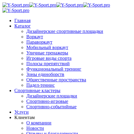
Главная
Каталог
Дизайнерские спортивные площадки
Воркаут
Параворкаут
Мобильный воркаут
Уличные тренажеры
Игровые виды спорта
Полосы препятствий
Функциональный тренинг
Зоны единоборств
Общественные пространства
Падел-теннис
Спортивные кластеры
Дизайнерские площадки
Спортивно-игровые
Спортивно-событийные
Услуги
Клиентам
О компании
Новости
Отзывы и благодарности