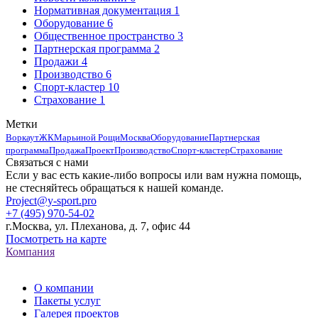
Нормативная документация
1
Оборудование
6
Общественное пространство
3
Партнерская программа
2
Продажи
4
Производство
6
Спорт-кластер
10
Страхование
1
Метки
Воркаут
ЖК
Марьиной Рощи
Москва
Оборудование
Партнерская
программа
Продажа
Проект
Производство
Спорт-кластер
Страхование
Связаться с нами
Если у вас есть какие-либо вопросы или вам нужна помощь,
не стесняйтесь обращаться к нашей команде.
Project@y-sport.pro
+7 (495) 970-54-02
г.Москва, ул. Плеханова, д. 7, офис 44
Посмотреть на карте
Компания
О компании
Пакеты услуг
Галерея проектов