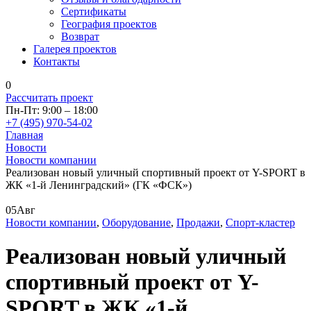
Сертификаты
География проектов
Возврат
Галерея проектов
Контакты
0
Рассчитать проект
Пн-Пт: 9:00 – 18:00
+7 (495) 970-54-02
Главная
Новости
Новости компании
Реализован новый уличный спортивный проект от Y-SPORT в
ЖК «1-й Ленинградский» (ГК «ФСК»)
05
Авг
Новости компании
,
Оборудование
,
Продажи
,
Спорт-кластер
Реализован новый уличный
спортивный проект от Y-
SPORT в ЖК «1-й