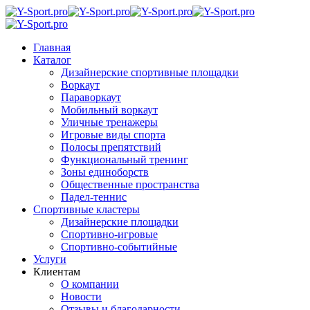
Главная
Каталог
Дизайнерские спортивные площадки
Воркаут
Параворкаут
Мобильный воркаут
Уличные тренажеры
Игровые виды спорта
Полосы препятствий
Функциональный тренинг
Зоны единоборств
Общественные пространства
Падел-теннис
Спортивные кластеры
Дизайнерские площадки
Спортивно-игровые
Спортивно-событийные
Услуги
Клиентам
О компании
Новости
Отзывы и благодарности