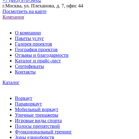
+7 (495) 970-54-02
г.Москва, ул. Плеханова, д. 7, офис 44
Посмотреть на карте
Компания
О компании
Пакеты услуг
Галерея проектов
География проектов
Отзывы и благодарности
Каталог и прайс-лист
Сертификаты
Контакты
Каталог
Воркаут
Параворкаут
Мобильный воркаут
Уличные тренажеры
Игровые виды спорта
Полосы препятствий
Функциональный тренинг
Зоны единоборств