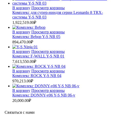
В корзину
Просмотр корзины
Комплекс для супер-ниндзя серии Leonardo 8 TRX-
системы Y-S NB 03
1,922,519.00
₽
В корзину
Просмотр корзины
Комплекс Bebop Y-S NB 05
894,470.00
₽
В корзину
Просмотр корзины
Комплекс F-WALL Y-S NB 01
7,613,550.00
₽
В корзину
Просмотр корзины
Комплекс ROCK Y-S NB 04
970,213.00
₽
В корзину
Просмотр корзины
Комплекс DONNY-v06 Y-S NB 06-v
20,000.00
₽
Связаться с нами