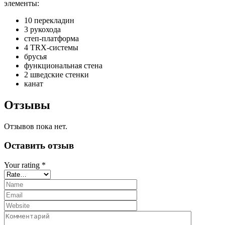
элементы:
10 перекладин
3 рукохода
степ-платформа
4 TRX-системы
брусья
функциональная стена
2 шведские стенки
канат
Отзывы
Отзывов пока нет.
Оставить отзыв
Your rating
*