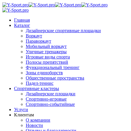
Главная
Каталог
Дизайнерские спортивные площадки
Воркаут
Параворкаут
Мобильный воркаут
Уличные тренажеры
Игровые виды спорта
Полосы препятствий
Функциональный тренинг
Зоны единоборств
Общественные пространства
Падел-теннис
Спортивные кластеры
Дизайнерские площадки
Спортивно-игровые
Спортивно-событийные
Услуги
Клиентам
О компании
Новости
Отзывы и благодарности