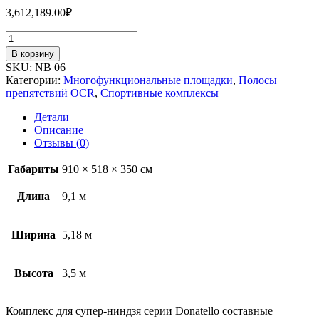
3,612,189.00
₽
В корзину
SKU:
NB 06
Категории:
Многофункциональные площадки
,
Полосы
препятствий OCR
,
Спортивные комплексы
Детали
Описание
Отзывы (0)
Габариты
910 × 518 × 350 см
Длина
9,1 м
Ширина
5,18 м
Высота
3,5 м
Комплекс для супер-ниндзя серии Donatello составные