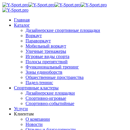
Главная
Каталог
Дизайнерские спортивные площадки
Воркаут
Параворкаут
Мобильный воркаут
Уличные тренажеры
Игровые виды спорта
Полосы препятствий
Функциональный тренинг
Зоны единоборств
Общественные пространства
Падел-теннис
Спортивные кластеры
Дизайнерские площадки
Спортивно-игровые
Спортивно-событийные
Услуги
Клиентам
О компании
Новости
Отзывы и благодарности