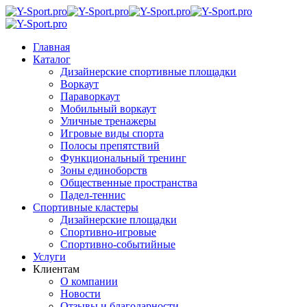
Главная
Каталог
Дизайнерские спортивные площадки
Воркаут
Параворкаут
Мобильный воркаут
Уличные тренажеры
Игровые виды спорта
Полосы препятствий
Функциональный тренинг
Зоны единоборств
Общественные пространства
Падел-теннис
Спортивные кластеры
Дизайнерские площадки
Спортивно-игровые
Спортивно-событийные
Услуги
Клиентам
О компании
Новости
Отзывы и благодарности