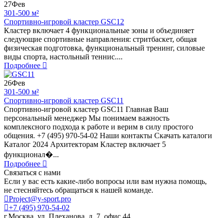
27
Фев
301-500 м²
Спортивно-игровой кластер GSC12
Кластер включает 4 функциональные зоны и объединяет
следующие спортивные направления: стритбаскет, общая
физическая подготовка, функциональный тренинг, силовые
виды спорта, настольный теннис....
Подробнее
26
Фев
301-500 м²
Спортивно-игровой кластер GSC11
Спортивно-игровой кластер GSC11 Главная Ваш
персональный менеджер Мы понимаем важность
комплексного подхода к работе и верим в силу простого
общения. +7 (495) 970-54-02 Наши контакты Скачать каталоги
Каталог 2024 Архитекторам Кластер включает 5
функционал�...
Подробнее
Связаться с нами
Если у вас есть какие-либо вопросы или вам нужна помощь,
не стесняйтесь обращаться к нашей команде.
Project@y-sport.pro
+7 (495) 970-54-02
г.Москва, ул. Плеханова, д. 7, офис 44