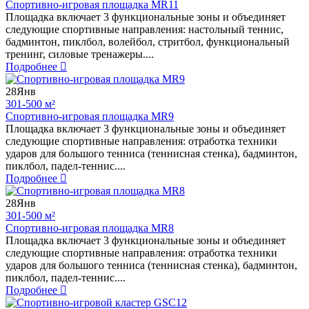
Спортивно-игровая площадка MR11
Площадка включает 3 функциональные зоны и объединяет
следующие спортивные направления: настольный теннис,
бадминтон, пиклбол, волейбол, стритбол, функциональный
тренинг, силовые тренажеры....
Подробнее
28
Янв
301-500 м²
Спортивно-игровая площадка MR9
Площадка включает 3 функциональные зоны и объединяет
следующие спортивные направления: отработка техники
ударов для большого тенниса (теннисная стенка), бадминтон,
пиклбол, падел-теннис....
Подробнее
28
Янв
301-500 м²
Спортивно-игровая площадка MR8
Площадка включает 3 функциональные зоны и объединяет
следующие спортивные направления: отработка техники
ударов для большого тенниса (теннисная стенка), бадминтон,
пиклбол, падел-теннис....
Подробнее