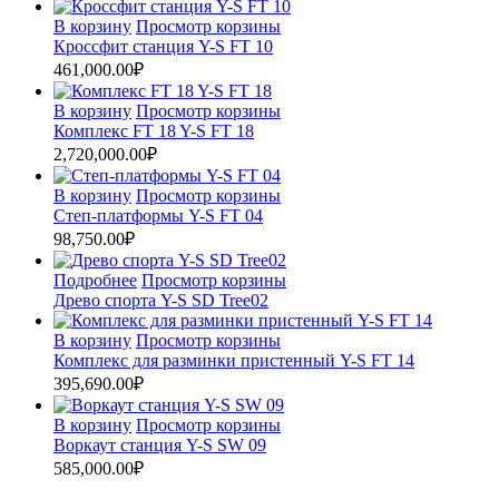
В корзину
Просмотр корзины
Кроссфит станция Y-S FT 10
461,000.00
₽
В корзину
Просмотр корзины
Комплекс FT 18 Y-S FT 18
2,720,000.00
₽
В корзину
Просмотр корзины
Степ-платформы Y-S FT 04
98,750.00
₽
Подробнее
Просмотр корзины
Древо спорта Y-S SD Tree02
В корзину
Просмотр корзины
Комплекс для разминки пристенный Y-S FT 14
395,690.00
₽
В корзину
Просмотр корзины
Воркаут станция Y-S SW 09
585,000.00
₽