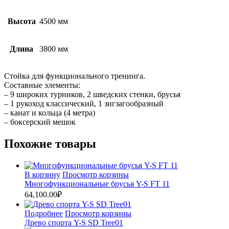
Высота
4500 мм
Длина
3800 мм
Стойка для функционального тренинга.
Составные элементы:
– 9 широких турников, 2 шведских стенки, брусья
– 1 рукоход классический, 1 зигзагообразный
– канат и кольца (4 метра)
– боксерский мешок
Похожие товары
В корзину
Просмотр корзины
Многофункциональные брусья Y-S FT 11
64,100.00
₽
Подробнее
Просмотр корзины
Древо спорта Y-S SD Tree01