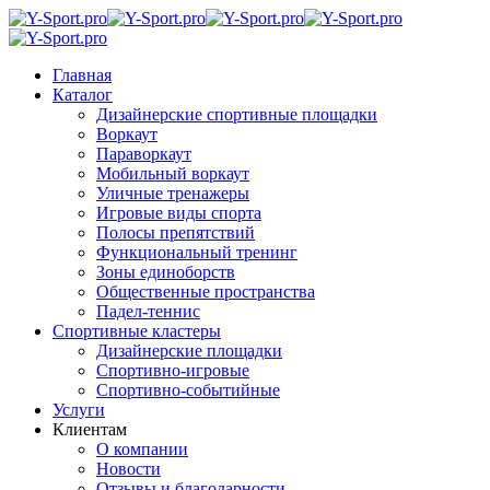
Главная
Каталог
Дизайнерские спортивные площадки
Воркаут
Параворкаут
Мобильный воркаут
Уличные тренажеры
Игровые виды спорта
Полосы препятствий
Функциональный тренинг
Зоны единоборств
Общественные пространства
Падел-теннис
Спортивные кластеры
Дизайнерские площадки
Спортивно-игровые
Спортивно-событийные
Услуги
Клиентам
О компании
Новости
Отзывы и благодарности