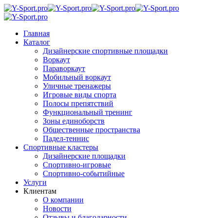
Главная
Каталог
Дизайнерские спортивные площадки
Воркаут
Параворкаут
Мобильный воркаут
Уличные тренажеры
Игровые виды спорта
Полосы препятствий
Функциональный тренинг
Зоны единоборств
Общественные пространства
Падел-теннис
Спортивные кластеры
Дизайнерские площадки
Спортивно-игровые
Спортивно-событийные
Услуги
Клиентам
О компании
Новости
Отзывы и благодарности