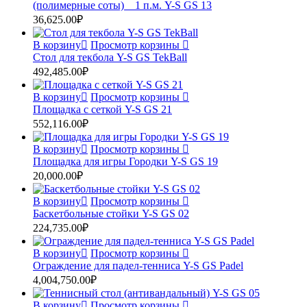
(полимерные соты) _ 1 п.м. Y-S GS 13
36,625.00
₽
В корзину
Просмотр корзины
Стол для текбола Y-S GS TekBall
492,485.00
₽
В корзину
Просмотр корзины
Площадка с сеткой Y-S GS 21
552,116.00
₽
В корзину
Просмотр корзины
Площадка для игры Городки Y-S GS 19
20,000.00
₽
В корзину
Просмотр корзины
Баскетбольные стойки Y-S GS 02
224,735.00
₽
В корзину
Просмотр корзины
Ограждение для падел-тенниса Y-S GS Padel
4,004,750.00
₽
В корзину
Просмотр корзины