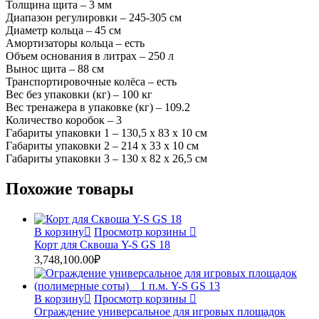
Толщина щита – 3 мм
Диапазон регулировки – 245-305 см
Диаметр кольца – 45 см
Амортизаторы кольца – есть
Объем основания в литрах – 250 л
Вынос щита – 88 см
Транспортировочные колёса – есть
Вес без упаковки (кг) – 100 кг
Вес тренажера в упаковке (кг) – 109.2
Количество коробок – 3
Габариты упаковки 1 – 130,5 х 83 х 10 см
Габариты упаковки 2 – 214 х 33 х 10 см
Габариты упаковки 3 – 130 х 82 х 26,5 см
Похожие товары
В корзину
Просмотр корзины
Корт для Сквоша Y-S GS 18
3,748,100.00
₽
В корзину
Просмотр корзины
Ограждение универсальное для игровых площадок